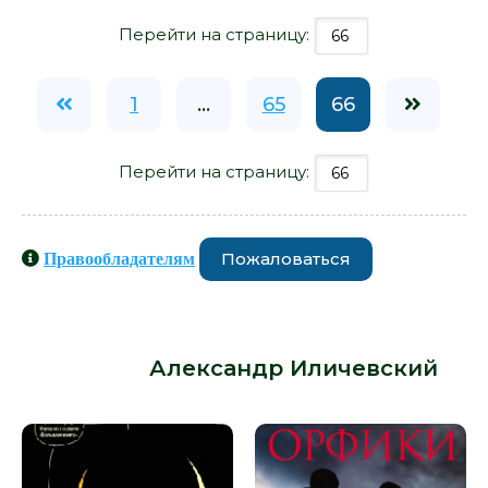
Перейти на страницу:
1
...
65
66
Перейти на страницу:
Пожаловаться
Правообладателям
Книги схожие с книгой «Дождь для
Данаи - Александр Иличевский» от
автора -
Александр Иличевский
: