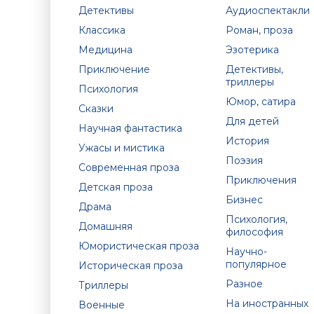
Детективы
Аудиоспектакли
Классика
Роман, проза
Медицина
Эзотерика
Приключение
Детективы,
триллеры
Психология
Юмор, сатира
Сказки
Для детей
Научная фантастика
История
Ужасы и мистика
Поэзия
Современная проза
Приключения
Детская проза
Бизнес
Драма
Психология,
Домашняя
философия
Юмористическая проза
Научно-
популярное
Историческая проза
Разное
Триллеры
На иностранных
Военные