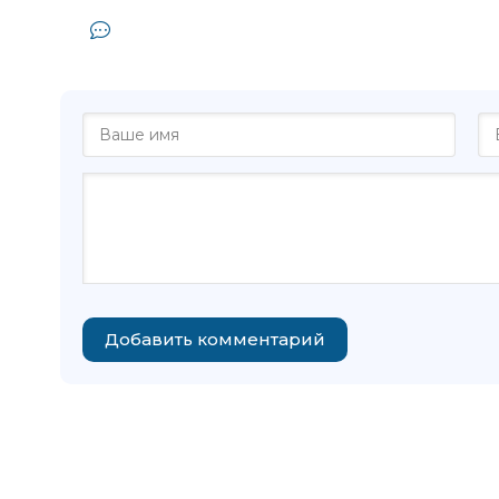
Комментарии и отзывы (0) к книг
Джон Ба
Добавить комментарий