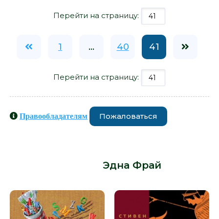
Перейти на страницу:
1
...
40
41
Перейти на страницу:
Пожаловаться
Правообладателям
Книги схожие с книгой «Дневник
миссис Фрай - Эдна Фрай» от
автора -
Эдна Фрай
: