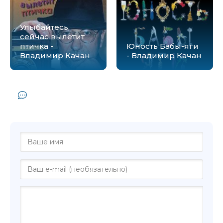
Улыбайтесь,
сейчас вылетит
птичка -
Юность Бабы-яги
Владимир Качан
- Владимир Качан
Комментарии и отзывы (0) к книге
"Роковая Маруся - Владимир Качан"