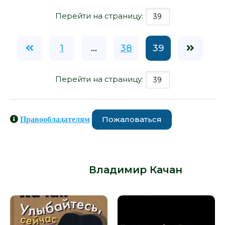
Перейти на страницу:
1
...
38
39
Перейти на страницу:
Пожаловаться
Правообладателям
Книги схожие с книгой «Роковая
Маруся - Владимир Качан» от
автора -
Владимир Качан
: