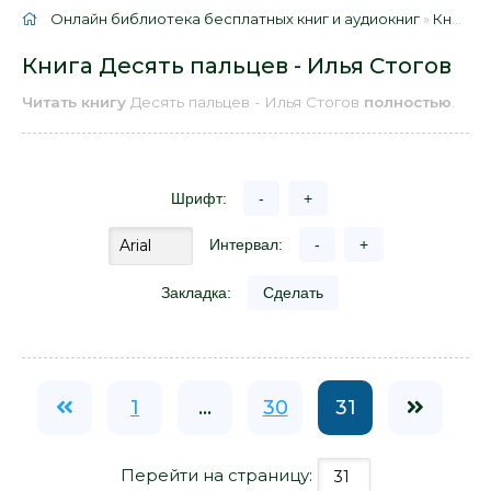
Онлайн библиотека бесплатных книг и аудиокниг
»
Книги
»
Книга Десять пальцев - Илья Стогов
Читать книгу
Десять пальцев - Илья Стогов
полностью
.
Шрифт:
-
+
Интервал:
-
+
Закладка:
Сделать
1
...
30
31
Перейти на страницу: