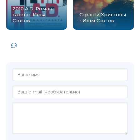
2010 A.D. Роман-
газета - Илья
Страсти Христовы
Стогов
- Илья Стогов
Комментарии и отзывы (0) к книге
"Десять пальцев - Илья Стогов"