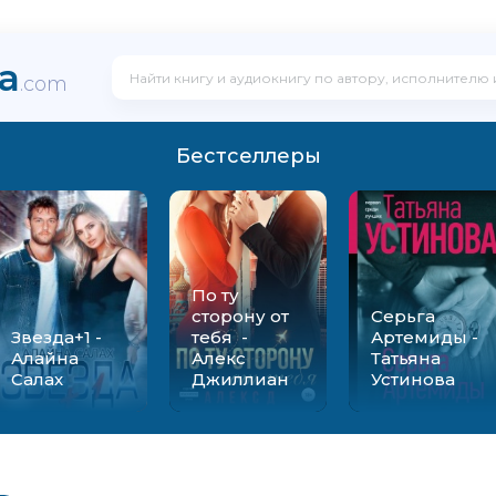
ka
.com
Бестселлеры
По ту
сторону от
Серьга
Звезда+1 -
тебя -
Артемиды -
Алайна
Алекс
Татьяна
Салах
Джиллиан
Устинова