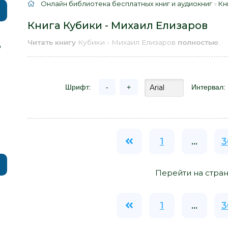
Онлайн библиотека бесплатных книг и аудиокниг
»
Кн
Книга Кубики - Михаил Елизаров
Читать книгу
Кубики - Михаил Елизаров
полностью
.
р
Шрифт:
-
+
Интервал:
1
...
3
Перейти на стран
1
...
3