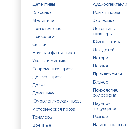
Детективы
Аудиоспектакли
Классика
Роман, проза
Медицина
Эзотерика
Приключение
Детективы,
триллеры
Психология
Юмор, сатира
Сказки
Для детей
Научная фантастика
История
Ужасы и мистика
Поэзия
Современная проза
Приключения
Детская проза
Бизнес
Драма
Психология,
Домашняя
философия
Юмористическая проза
Научно-
популярное
Историческая проза
Разное
Триллеры
На иностранных
Военные