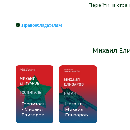
Перейти на стран
Правообладателям
Книги схожие с книгой «Кубики - 
Михаил Ел
Госпиталь
Нагант -
- Михаил
Михаил
Елизаров
Елизаров