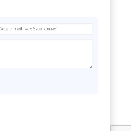
ге "Кубики - Михаил Елизаров"