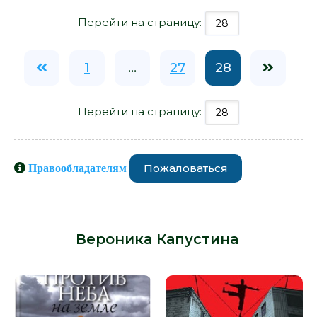
Перейти на страницу:
1
...
27
28
Перейти на страницу:
Пожаловаться
Правообладателям
Книги схожие с книгой «Намотало -
Вероника Капустина» от автора -
Вероника Капустина
: