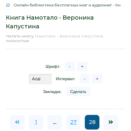
Онлайн библиотека бесплатных книг и аудиокниг
»
Книги
»
Книга Намотало - Вероника
Капустина
Читать книгу
Намотало - Вероника Капустина
полностью
.
Шрифт:
-
+
Интервал:
-
+
Закладка:
Сделать
1
...
27
28