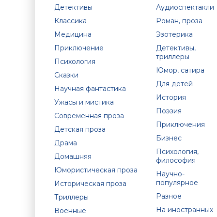
Детективы
Аудиоспектакли
Классика
Роман, проза
Медицина
Эзотерика
Приключение
Детективы,
триллеры
Психология
Юмор, сатира
Сказки
Для детей
Научная фантастика
История
Ужасы и мистика
Поэзия
Современная проза
Приключения
Детская проза
Бизнес
Драма
Психология,
Домашняя
философия
Юмористическая проза
Научно-
популярное
Историческая проза
Разное
Триллеры
На иностранных
Военные