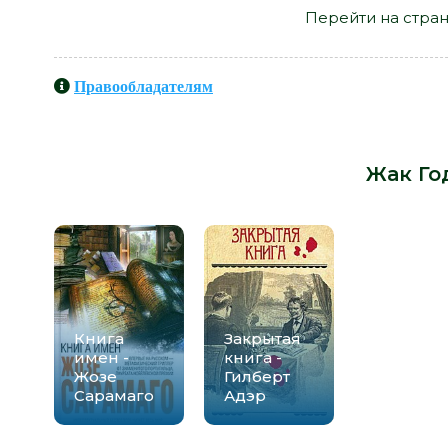
Перейти на стран
Правообладателям
Книги схожие с книгой «Привет, Га
-
Жак Го
Книга
Закрытая
имен -
книга -
Жозе
Гилберт
Сарамаго
Адэр