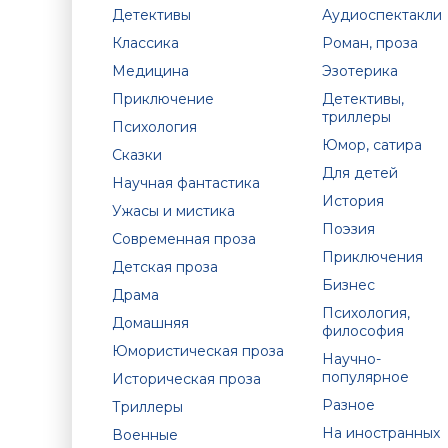
Детективы
Аудиоспектакли
Классика
Роман, проза
Медицина
Эзотерика
Приключение
Детективы,
триллеры
Психология
Юмор, сатира
Сказки
Для детей
Научная фантастика
История
Ужасы и мистика
Поэзия
Современная проза
Приключения
Детская проза
Бизнес
Драма
Психология,
Домашняя
философия
Юмористическая проза
Научно-
популярное
Историческая проза
Разное
Триллеры
На иностранных
Военные