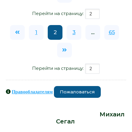
Перейти на страницу:
1
2
3
...
65
Перейти на страницу:
Пожаловаться
Правообладателям
Книги схожие с книгой «Молодость
- Михаил Сегал» от автора -
Михаил
Сегал
: