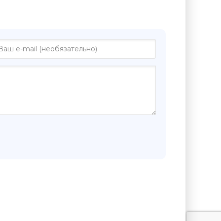
"Страсти Христовы - Илья Стогов"