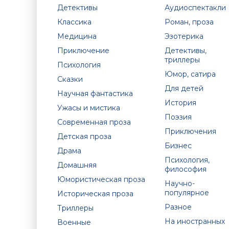
Детективы
Аудиоспектакли
Классика
Роман, проза
Медицина
Эзотерика
Приключение
Детективы,
триллеры
Психология
Юмор, сатира
Сказки
Для детей
Научная фантастика
История
Ужасы и мистика
Поэзия
Современная проза
Приключения
Детская проза
Бизнес
Драма
Психология,
Домашняя
философия
Юмористическая проза
Научно-
популярное
Историческая проза
Разное
Триллеры
На иностранных
Военные