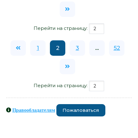
Перейти на страницу:
1
2
3
...
52
Перейти на страницу:
Пожаловаться
Правообладателям
Книги схожие с книгой «Выданная
замуж насильно - Лейла» от автора -