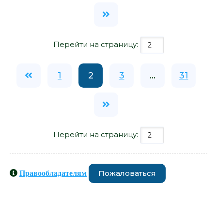
Перейти на страницу:
1
2
3
...
31
Перейти на страницу:
Пожаловаться
Правообладателям
Книги схожие с книгой «Господин
Адамсон - Урс Видмер» от автора -