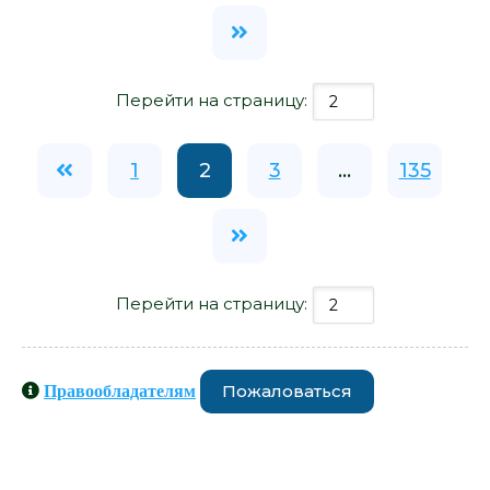
Перейти на страницу:
1
2
3
...
135
Перейти на страницу:
Пожаловаться
Правообладателям
Книги схожие с книгой «Однажды в
Америке - Гарри Грей» от автора -