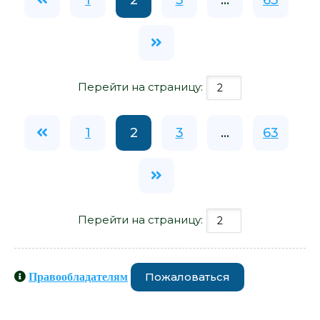
Перейти на страницу:
1
2
3
...
63
Перейти на страницу:
Пожаловаться
Правообладателям
Книги схожие с книгой «Взгляды на