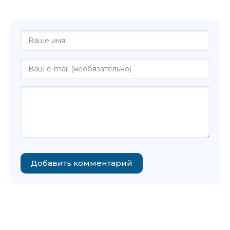
О&#039;Хоган"
Добавить комментарий