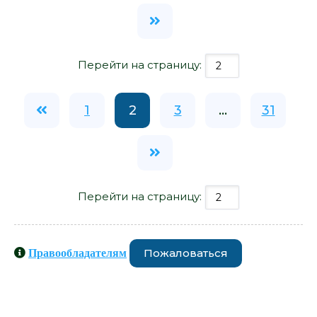
Перейти на страницу:
1
2
3
...
31
Перейти на страницу:
Пожаловаться
Правообладателям
Книги схожие с книгой «Случайная
женщина - Джонатан Коу» от автора