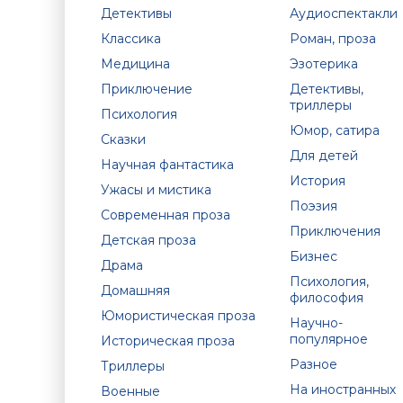
Детективы
Аудиоспектакли
Классика
Роман, проза
Медицина
Эзотерика
Приключение
Детективы,
триллеры
Психология
Юмор, сатира
Сказки
Для детей
Научная фантастика
История
Ужасы и мистика
Поэзия
Современная проза
Приключения
Детская проза
Бизнес
Драма
Психология,
Домашняя
философия
Юмористическая проза
Научно-
популярное
Историческая проза
Разное
Триллеры
На иностранных
Военные