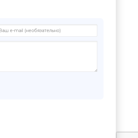
"Дуэль с собой - Борис Пугачев"