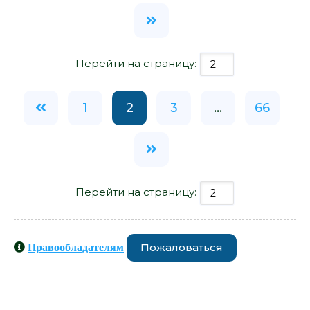
Перейти на страницу:
1
2
3
...
66
Перейти на страницу:
Пожаловаться
Правообладателям
Книги схожие с книгой
«Московский беSтиарий. Болтовня