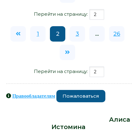
Перейти на страницу:
1
2
3
...
26
Перейти на страницу:
Пожаловаться
Правообладателям
Книги схожие с книгой «Доза -
Алиса Истомина» от автора -
Алиса
Истомина
: