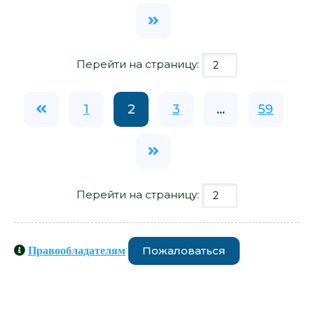
Перейти на страницу:
1
2
3
...
59
Перейти на страницу:
Пожаловаться
Правообладателям
Книги схожие с книгой «Реальный
чувак - Андрей Шляхов» от автора -