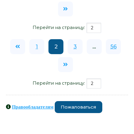
Перейти на страницу:
1
2
3
...
56
Перейти на страницу:
Пожаловаться
Правообладателям
Книги схожие с книгой «В центре
океана - Александр Сокуров» от