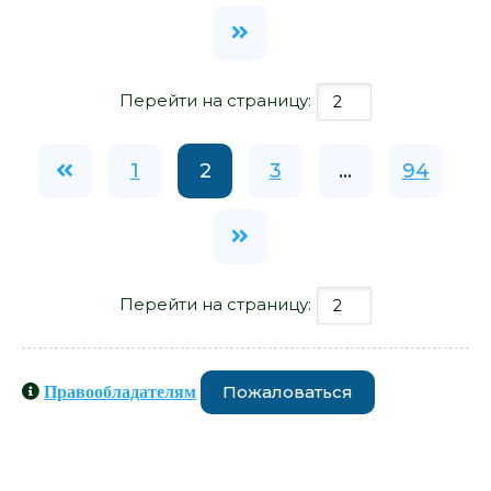
Перейти на страницу:
1
2
3
...
94
Перейти на страницу:
Пожаловаться
Правообладателям
Книги схожие с книгой «Женское
счастье - Наталья Никишина» от