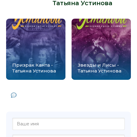
автора -
Татьяна Устинова
:
Призрак Канта -
Звезды и Лисы -
Татьяна Устинова
Татьяна Устинова
Комментарии и отзывы (0) к книге
"Серьга Артемиды - Татьяна Устинова"