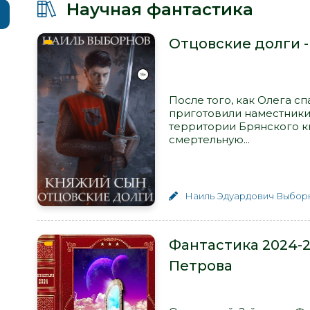
Научная фантастика
Отцовские долги 
После того, как Олега сп
приготовили наместники,
территории Брянского к
смертельную...
Наиль Эдуардович Выбор
Фантастика 2024-2
Петрова