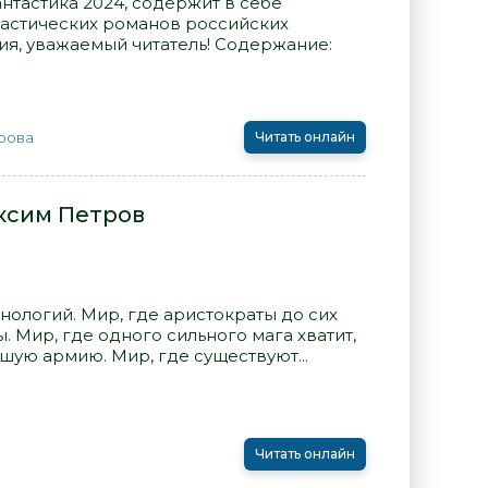
нтастика 2024, содержит в себе
астических романов российских
ия, уважаемый читатель! Содержание:
рова
Читать онлайн
аксим Петров
нологий. Мир, где аристократы до сих
. Мир, где одного сильного мага хватит,
шую армию. Мир, где существуют...
Читать онлайн