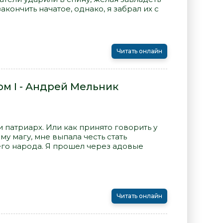
акончить начатое, однако, я забрал их с
Читать онлайн
ом I - Андрей Мельник
и патриарх. Или как принято говорить у
му магу, мне выпала честь стать
го народа. Я прошел через адовые
Читать онлайн