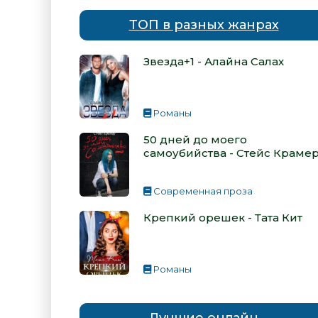
ТОП в разных жанрах
Звезда+1 - Алайна Салах
Романы
50 дней до моего
самоубийства - Стейс Краме
Современная проза
Крепкий орешек - Тата Кит
Романы