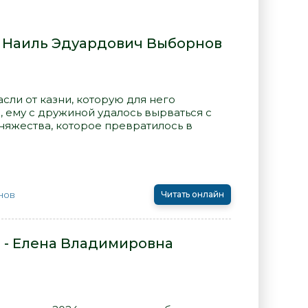
- Наиль Эдуардович Выборнов
асли от казни, которую для него
 ему с дружиной удалось вырваться с
няжества, которое превратилось в
нов
Читать онлайн
 - Елена Владимировна