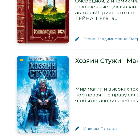
Очередной, 2-й томик Фа
законченные циклы фант
авторов! Приятного чтен
ЛЕЙНА: 1. Елена...
Елена Владимировна Пет
Хозяин Стужи - М
Мир магии и высоких тех
пор правят по праву силы
чтобы остановить неболь
Максим Петров