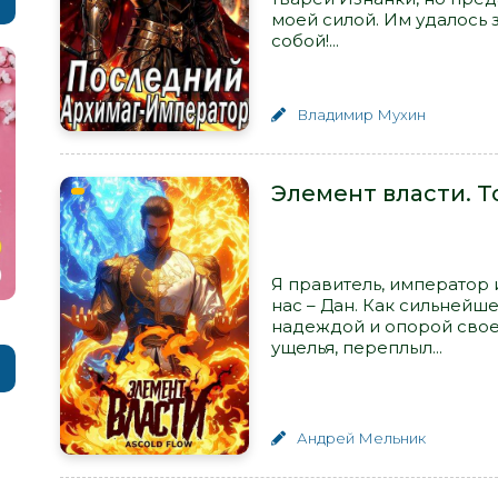
моей силой. Им удалось з
собой!...
Владимир Мухин
Элемент власти. Т
Я правитель, император 
нас – Дан. Как сильнейше
надеждой и опорой свое
ущелья, переплыл...
Андрей Мельник