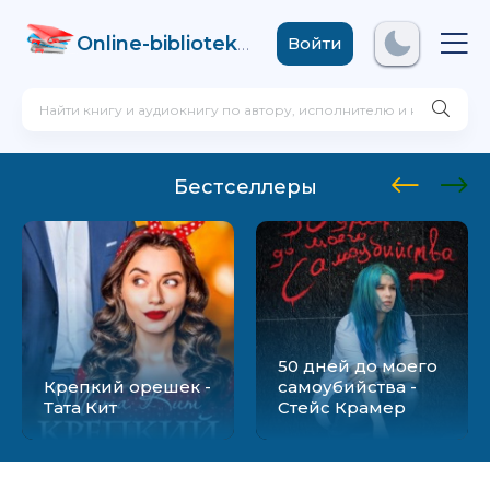
Online-biblioteka
.com
Войти
Бестселлеры
50 дней до моего
Крепкий орешек -
самоубийства -
Тата Кит
Стейс Крамер