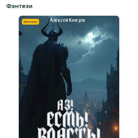
Фэнтези
Фэнтези