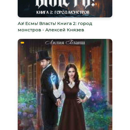
Аз! Есмь! Власть! Книга 2: город
монстров - Алексей Князев