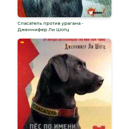
Спасатель против урагана -
Дженнифер Ли Шотц