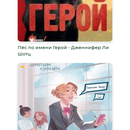
Пёс по имени Герой - Дженнифер Ли
Шотц