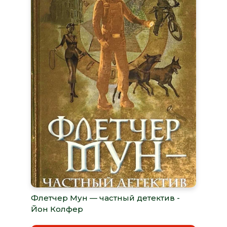
Флетчер Мун — частный детектив -
Йон Колфер