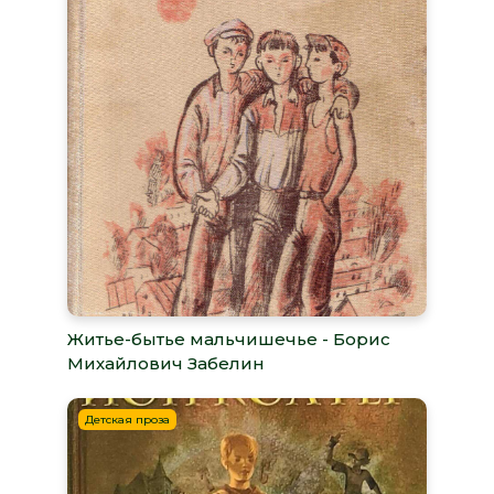
Житье-бытье мальчишечье - Борис
Михайлович Забелин
Детская проза