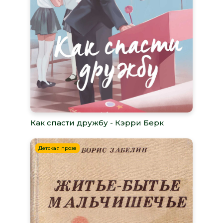
Как спасти дружбу - Кэрри Берк
Детская проза