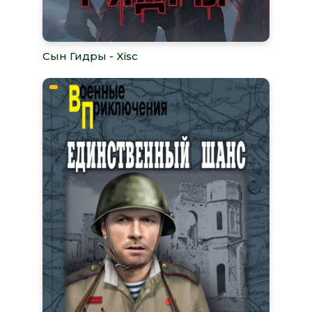
Сын Гидры - Xisc