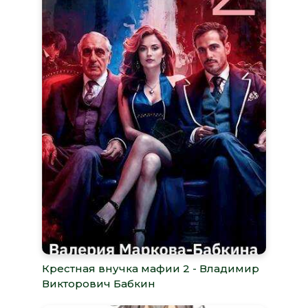
Крестная внучка мафии 2 - Владимир
Викторович Бабкин