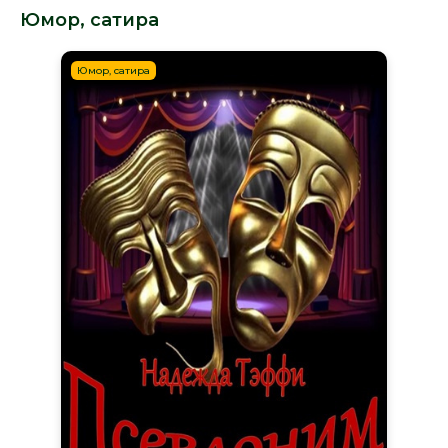
Юмор, сатира
Юмор, сатира