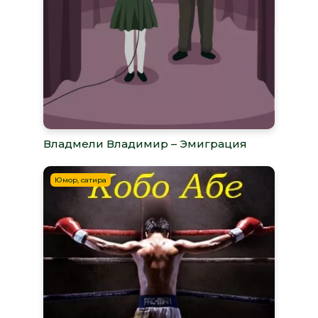
Владмели Владимир – Эмиграция
Юмор, сатира