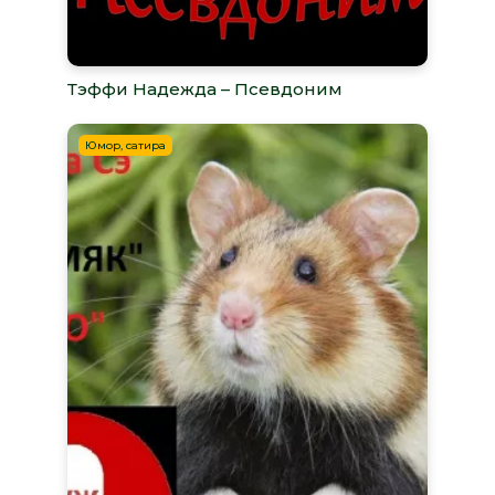
Тэффи Надежда – Псевдоним
Юмор, сатира