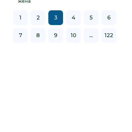
жена
1
2
3
4
5
6
7
8
9
10
...
122