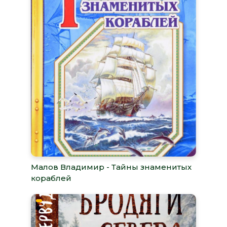
Малов Владимир - Тайны знаменитых
кораблей