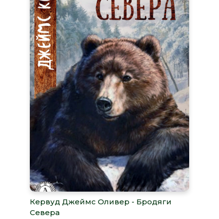
Кервуд Джеймс Оливер - Бродяги
Севера