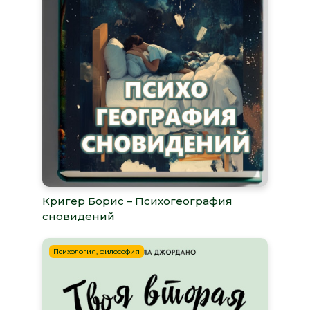
Кригер Борис – Психогеография
сновидений
Психология, философия