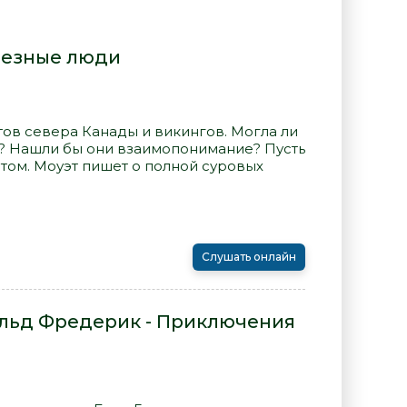
лезные люди
ов севера Канады и викингов. Могла ли
а? Нашли бы они взаимопонимание? Пусть
том. Моуэт пишет о полной суровых
Слушать онлайн
льд Фредерик - Приключения