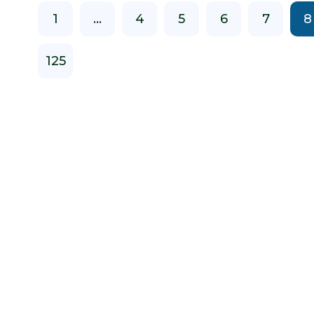
1
...
4
5
6
7
8
125