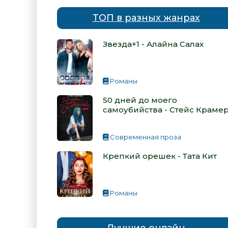
ТОП в разных жанрах
Звезда+1 - Алайна Салах
Романы
50 дней до моего
самоубийства - Стейс Краме
Современная проза
Крепкий орешек - Тата Кит
Романы