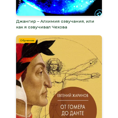
Джангир – Алхимия озвучания, или
как я озвучивал Чехова
Обучение