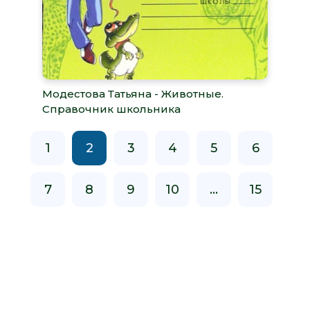
Модестова Татьяна - Животные.
Справочник школьника
1
2
3
4
5
6
7
8
9
10
...
15