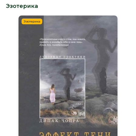
Эзотерика
Эзотерика