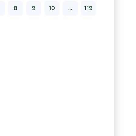
8
9
10
...
119