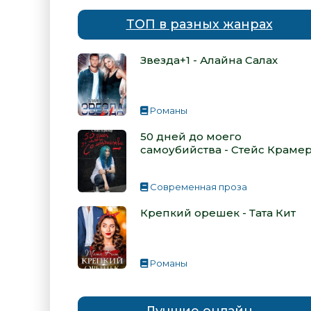
ТОП в разных жанрах
Звезда+1 - Алайна Салах
Романы
50 дней до моего
самоубийства - Стейс Краме
Современная проза
Крепкий орешек - Тата Кит
Романы