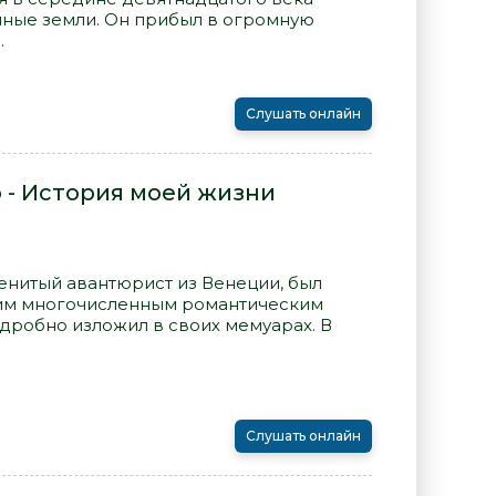
нные земли. Он прибыл в огромную
.
Слушать онлайн
 - История моей жизни
енитый авантюрист из Венеции, был
оим многочисленным романтическим
дробно изложил в своих мемуарах. В
Слушать онлайн