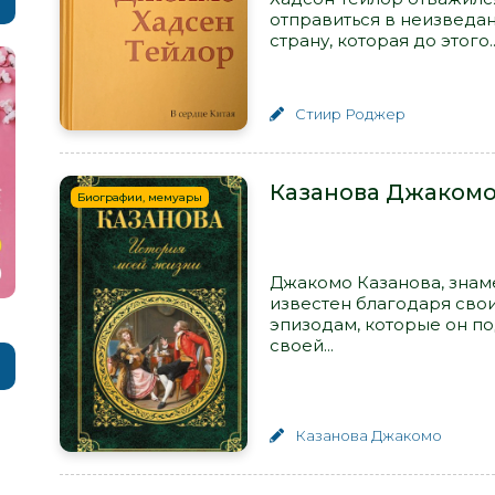
отправиться в неизведа
страну, которая до этого..
Стиир Роджер
Казанова Джакомо
Биографии, мемуары
Джакомо Казанова, знам
известен благодаря св
эпизодам, которые он по
своей...
Казанова Джакомо