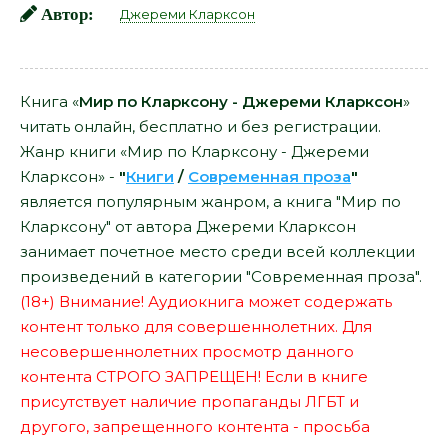
Автор:
Джереми Кларксон
Книга «
Мир по Кларксону - Джереми Кларксон
»
читать онлайн, бесплатно и без регистрации.
Жанр книги «Мир по Кларксону - Джереми
Кларксон» -
"
Книги
/
Современная проза
"
является популярным жанром, а книга "Мир по
Кларксону" от автора Джереми Кларксон
занимает почетное место среди всей коллекции
произведений в категории "Современная проза".
(18+) Внимание! Аудиокнига может содержать
контент только для совершеннолетних. Для
несовершеннолетних просмотр данного
контента СТРОГО ЗАПРЕЩЕН! Если в книге
присутствует наличие пропаганды ЛГБТ и
другого, запрещенного контента - просьба