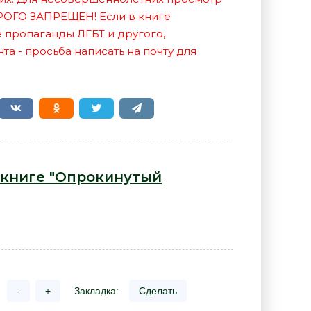
РОГО ЗАПРЕЩЕН! Если в книге
е пропаганды ЛГБТ и другого,
а - просьба написать на почту для
 книге "Опрокинутый
-
+
Закладка:
Сделать