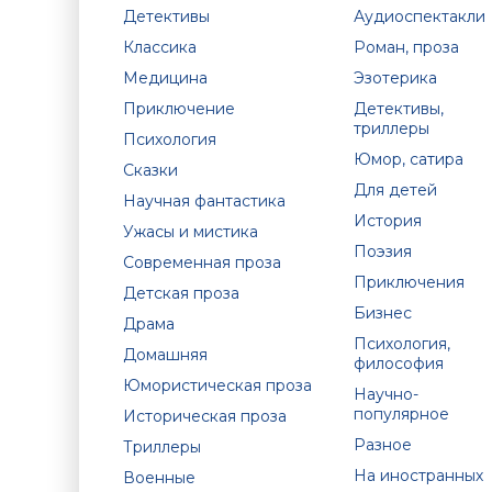
Детективы
Аудиоспектакли
Классика
Роман, проза
Медицина
Эзотерика
Приключение
Детективы,
триллеры
Психология
Юмор, сатира
Сказки
Для детей
Научная фантастика
История
Ужасы и мистика
Поэзия
Современная проза
Приключения
Детская проза
Бизнес
Драма
Психология,
Домашняя
философия
Юмористическая проза
Научно-
популярное
Историческая проза
Разное
Триллеры
На иностранных
Военные