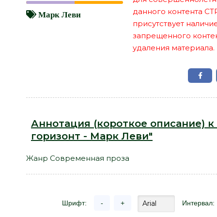
данного контента СТ
Марк Леви
присутствует наличи
запрещенного контент
удаления материала.
Аннотация (короткое описание) к
горизонт - Марк Леви"
Жанр Современная проза
Шрифт:
-
+
Интервал: