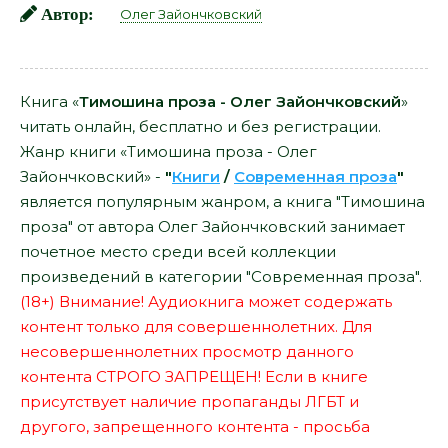
Автор:
Олег Зайончковский
Книга «
Тимошина проза - Олег Зайончковский
»
читать онлайн, бесплатно и без регистрации.
Жанр книги «Тимошина проза - Олег
Зайончковский» -
"
Книги
/
Современная проза
"
является популярным жанром, а книга "Тимошина
проза" от автора Олег Зайончковский занимает
почетное место среди всей коллекции
произведений в категории "Современная проза".
(18+) Внимание! Аудиокнига может содержать
контент только для совершеннолетних. Для
несовершеннолетних просмотр данного
контента СТРОГО ЗАПРЕЩЕН! Если в книге
присутствует наличие пропаганды ЛГБТ и
другого, запрещенного контента - просьба