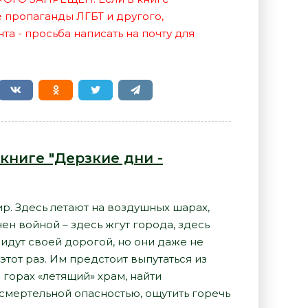
е пропаганды ЛГБТ и другого,
а - просьба написать на почту для
книге "Дерзкие дни -
р. Здесь летают на воздушных шарах,
чен войной – здесь жгут города, здесь
я идут своей дорогой, но они даже не
этот раз. Им предстоит выпутаться из
горах «летящий» храм, найти
смертельной опасностью, ощутить горечь