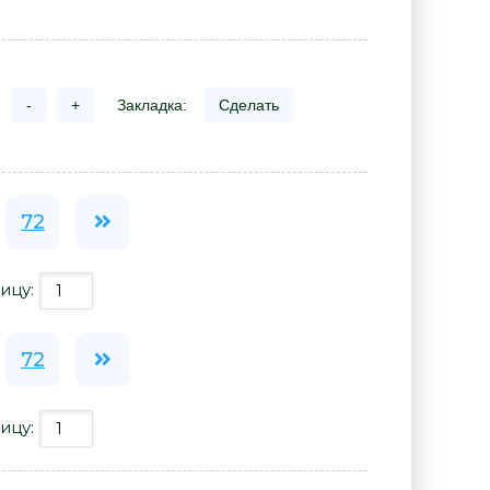
-
+
Закладка:
Сделать
72
ицу:
72
ицу: