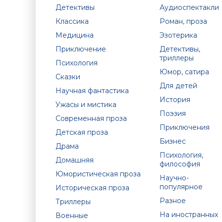
Детективы
Аудиоспектакли
Классика
Роман, проза
Медицина
Эзотерика
Приключение
Детективы,
триллеры
Психология
Юмор, сатира
Сказки
Для детей
Научная фантастика
История
Ужасы и мистика
Поэзия
Современная проза
Приключения
Детская проза
Бизнес
Драма
Психология,
Домашняя
философия
Юмористическая проза
Научно-
популярное
Историческая проза
Разное
Триллеры
На иностранных
Военные