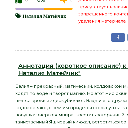
0%
присутствует наличи
запрещенного контент
Наталия Матейчик
удаления материала.
Аннотация (короткое описание) к 
Наталия Матейчик"
Валия – прекрасный, магический, колдовской ми
ходят по воде и творят магию. Но этот мир охва
льётся кровь и здесь убивают. Влад и его друзь
подозревают, с чем им придётся столкнуться на 
ловушки энерговампира, посетить затерянный в 
таинственный Яшмовый кинжал, встретиться со 