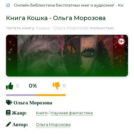
Онлайн библиотека бесплатных книг и аудиокниг
»
Книги
»
Книга Кошка - Ольга Морозова
Читать книгу
Кошка - Ольга Морозова
полностью
.
0%
0
0
Ольга Морозова
Жанр:
Книги
/
Научная фантастика
Автор:
Ольга Морозова