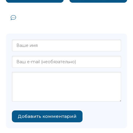
Комментарии и отзывы (0) к книге
"Кошка - Ольга Морозова"
Добавить комментарий