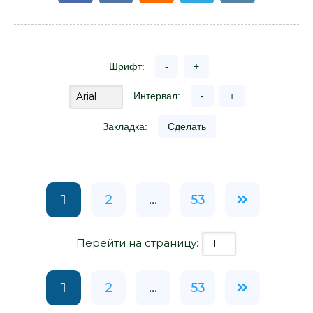
Шрифт:
-
+
Интервал:
-
+
Закладка:
Сделать
1
2
...
53
Перейти на страницу:
1
2
...
53