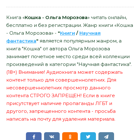
Книга «
Кошка - Ольга Морозова
» читать онлайн,
бесплатно и без регистрации. Жанр книги «Кошка
- Ольга Морозова» -
"
Книги
/
Научная
фантастика
"
является популярным жанром, а
книга "Кошка" от автора Ольга Морозова
занимает почетное место среди всей коллекции
произведений в категории "Научная фантастика".
(18+) Внимание! Аудиокнига может содержать
контент только для совершеннолетних. Для
несовершеннолетних просмотр данного
контента СТРОГО ЗАПРЕЩЕН! Если в книге
присутствует наличие пропаганды ЛГБТ и
другого, запрещенного контента - просьба
написать на почту для удаления материала.