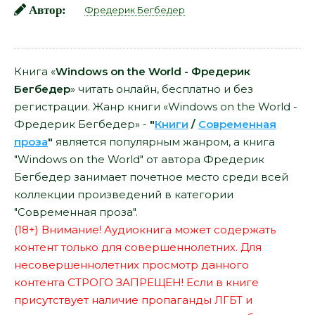
Автор:
Фредерик Бегбедер
Книга «
Windows on the World - Фредерик
Бегбедер
» читать онлайн, бесплатно и без
регистрации. Жанр книги «Windows on the World -
Фредерик Бегбедер» -
"
Книги
/
Современная
проза
"
является популярным жанром, а книга
"Windows on the World" от автора Фредерик
Бегбедер занимает почетное место среди всей
коллекции произведений в категории
"Современная проза".
(18+) Внимание! Аудиокнига может содержать
контент только для совершеннолетних. Для
несовершеннолетних просмотр данного
контента СТРОГО ЗАПРЕЩЕН! Если в книге
присутствует наличие пропаганды ЛГБТ и