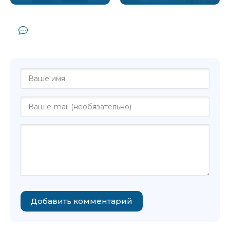
Комментарии и отзывы (0) к книге
"Первый поцелуй - Эмили Роуз"
Добавить комментарий