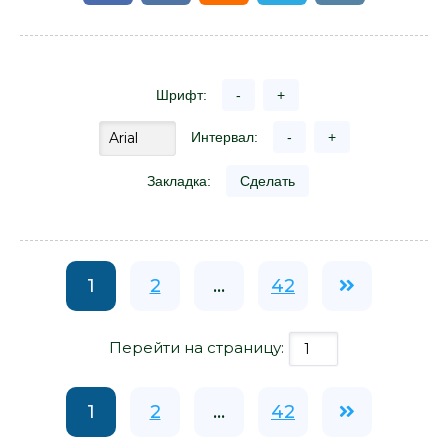
Шрифт:
-
+
Интервал:
-
+
Закладка:
Сделать
1
2
...
42
Перейти на страницу:
1
2
...
42