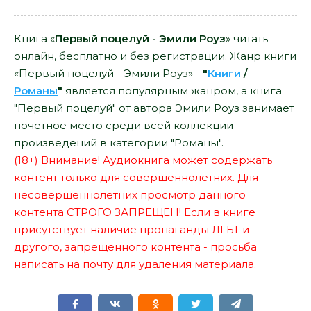
Книга «
Первый поцелуй - Эмили Роуз
» читать
онлайн, бесплатно и без регистрации. Жанр книги
«Первый поцелуй - Эмили Роуз» -
"
Книги
/
Романы
"
является популярным жанром, а книга
"Первый поцелуй" от автора Эмили Роуз занимает
почетное место среди всей коллекции
произведений в категории "Романы".
(18+) Внимание! Аудиокнига может содержать
контент только для совершеннолетних. Для
несовершеннолетних просмотр данного
контента СТРОГО ЗАПРЕЩЕН! Если в книге
присутствует наличие пропаганды ЛГБТ и
другого, запрещенного контента - просьба
написать на почту для удаления материала.