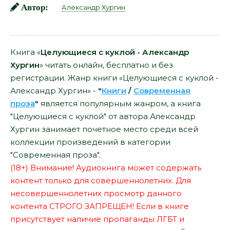
Автор:
Александр Хургин
Книга «
Целующиеся с куклой - Александр
Хургин
» читать онлайн, бесплатно и без
регистрации. Жанр книги «Целующиеся с куклой -
Александр Хургин» -
"
Книги
/
Современная
проза
"
является популярным жанром, а книга
"Целующиеся с куклой" от автора Александр
Хургин занимает почетное место среди всей
коллекции произведений в категории
"Современная проза".
(18+) Внимание! Аудиокнига может содержать
контент только для совершеннолетних. Для
несовершеннолетних просмотр данного
контента СТРОГО ЗАПРЕЩЕН! Если в книге
присутствует наличие пропаганды ЛГБТ и