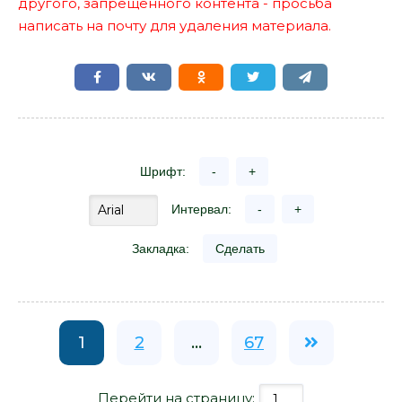
другого, запрещенного контента - просьба
написать на почту для удаления материала.
Шрифт:
-
+
Интервал:
-
+
Закладка:
Сделать
1
2
...
67
Перейти на страницу: