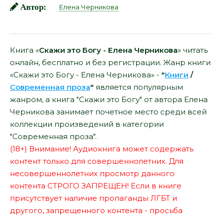
Автор:
Елена Черникова
Книга «
Скажи это Богу - Елена Черникова
» читать
онлайн, бесплатно и без регистрации. Жанр книги
«Скажи это Богу - Елена Черникова» -
"
Книги
/
Современная проза
"
является популярным
жанром, а книга "Скажи это Богу" от автора Елена
Черникова занимает почетное место среди всей
коллекции произведений в категории
"Современная проза".
(18+) Внимание! Аудиокнига может содержать
контент только для совершеннолетних. Для
несовершеннолетних просмотр данного
контента СТРОГО ЗАПРЕЩЕН! Если в книге
присутствует наличие пропаганды ЛГБТ и
другого, запрещенного контента - просьба