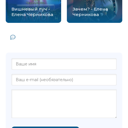
Вишневый луч -
Зачем? - Елена
Елена Черникова
Черникова
Комментарии и отзывы (0) к книге
"Скажи это Богу - Елена Черникова"