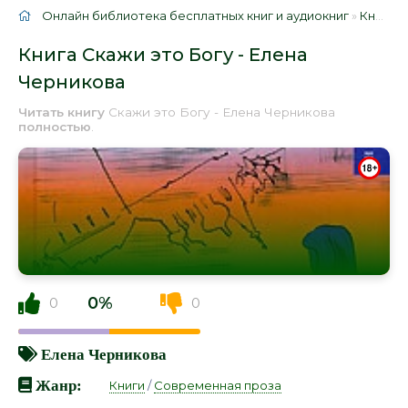
Онлайн библиотека бесплатных книг и аудиокниг
»
Книги
»
Книга Скажи это Богу - Елена
Черникова
Читать книгу
Скажи это Богу - Елена Черникова
полностью
.
0%
0
0
Елена Черникова
Жанр:
Книги
/
Современная проза