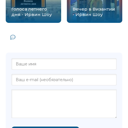
Голоса летнего
Вечер в Византии
дня - Ирвин Шоу
- Ирвин Шоу
Комментарии и отзывы (0) к книге
"Мужской стриптиз - Наташа Королева"