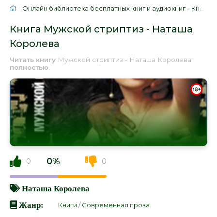
Онлайн библиотека бесплатных книг и аудиокниг
»
Книги
»
Книга Мужской стриптиз - Наташа
Королева
Читать книгу
Мужской стриптиз - Наташа Королева
полностью
.
0%
0
0
Наташа Королева
Жанр:
Книги
/
Современная проза