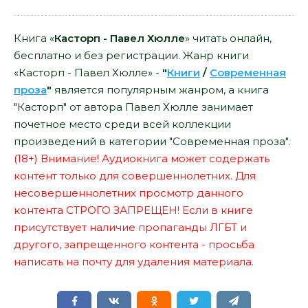
Книга «
Касторп - Павел Хюлле
» читать онлайн,
бесплатно и без регистрации. Жанр книги
«Касторп - Павел Хюлле» -
"
Книги
/
Современная
проза
"
является популярным жанром, а книга
"Касторп" от автора Павел Хюлле занимает
почетное место среди всей коллекции
произведений в категории "Современная проза".
(18+) Внимание! Аудиокнига может содержать
контент только для совершеннолетних. Для
несовершеннолетних просмотр данного
контента СТРОГО ЗАПРЕЩЕН! Если в книге
присутствует наличие пропаганды ЛГБТ и
другого, запрещенного контента - просьба
написать на почту для удаления материала.