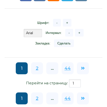
Шрифт:
-
+
Интервал:
-
+
Закладка:
Сделать
1
2
...
44
Перейти на страницу:
1
2
...
44