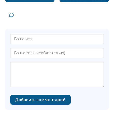
Комментарии и отзывы (0) к книге
"Касторп - Павел Хюлле"
Добавить комментарий