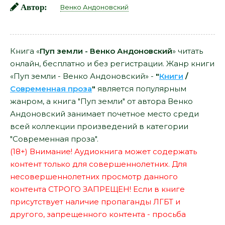
Автор:
Венко Андоновский
Книга «
Пуп земли - Венко Андоновский
» читать
онлайн, бесплатно и без регистрации. Жанр книги
«Пуп земли - Венко Андоновский» -
"
Книги
/
Современная проза
"
является популярным
жанром, а книга "Пуп земли" от автора Венко
Андоновский занимает почетное место среди
всей коллекции произведений в категории
"Современная проза".
(18+) Внимание! Аудиокнига может содержать
контент только для совершеннолетних. Для
несовершеннолетних просмотр данного
контента СТРОГО ЗАПРЕЩЕН! Если в книге
присутствует наличие пропаганды ЛГБТ и
другого, запрещенного контента - просьба