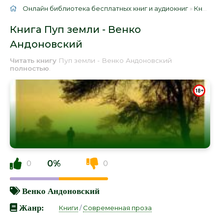
Онлайн библиотека бесплатных книг и аудиокниг
»
Книги
»
Книга Пуп земли - Венко
Андоновский
Читать книгу
Пуп земли - Венко Андоновский
полностью
.
0%
0
0
Венко Андоновский
Жанр:
Книги
/
Современная проза