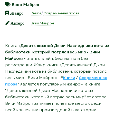
Вики Майрон
Жанр:
Книги
/
Современная проза
Автор:
Вики Майрон
Книга «
Девять жизней Дьюи. Наследники кота из
библиотеки, который потряс весь мир - Вики
Майрон
» читать онлайн, бесплатно и без
регистрации. Жанр книги «Девять жизней Дьюи.
Наследники кота из библиотеки, который потряс
весь мир - Вики Майрон» -
"
Книги
/
Современная
проза
"
является популярным жанром, а книга
"Девять жизней Дьюи. Наследники кота из
библиотеки, который потряс весь мир" от автора
Вики Майрон занимает почетное место среди
всей коллекции произведений в категории