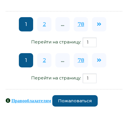
1
2
...
78
Перейти на страницу:
1
2
...
78
Перейти на страницу:
Пожаловаться
Правообладателям
Книги схожие с книгой «Девять
жизней Дьюи. Наследники кота из