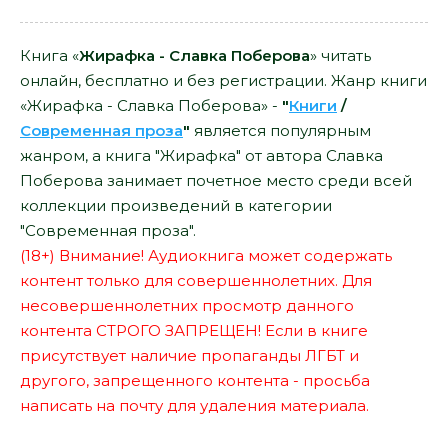
Книга «
Жирафка - Славка Поберова
» читать
онлайн, бесплатно и без регистрации. Жанр книги
«Жирафка - Славка Поберова» -
"
Книги
/
Современная проза
"
является популярным
жанром, а книга "Жирафка" от автора Славка
Поберова занимает почетное место среди всей
коллекции произведений в категории
"Современная проза".
(18+) Внимание! Аудиокнига может содержать
контент только для совершеннолетних. Для
несовершеннолетних просмотр данного
контента СТРОГО ЗАПРЕЩЕН! Если в книге
присутствует наличие пропаганды ЛГБТ и
другого, запрещенного контента - просьба
написать на почту для удаления материала.