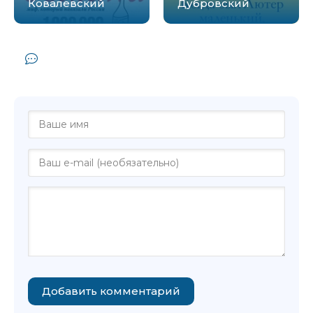
Ковалевский
Дубровский
Комментарии и отзывы (0) к книге
"Жирафка - Славка Поберова"
Добавить комментарий