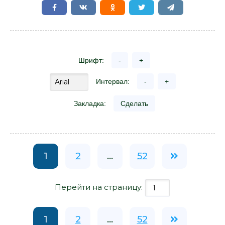
Шрифт:
-
+
Интервал:
-
+
Закладка:
Сделать
1
2
...
52
Перейти на страницу:
1
2
...
52