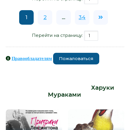
1
2
...
34
Перейти на страницу:
Пожаловаться
Правообладателям
Книги схожие с книгой «Медленной
шлюпкой в Китай - Харуки
Мураками» от автора -
Харуки
Мураками
: